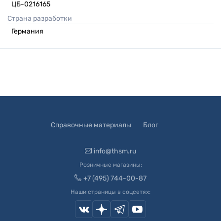
ЦБ-0216165
Страна разработки
Германия
Справочные материалы
Блог
info@thsm.ru
Розничные магазины:
+7 (495) 744-00-87
Наши страницы в соцсетях: