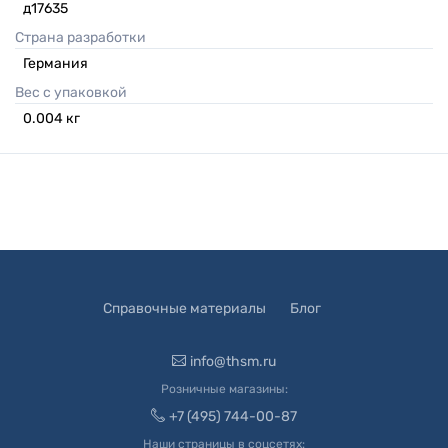
д17635
Страна разработки
Германия
Вес с упаковкой
0.004
кг
Справочные материалы
Блог
info@thsm.ru
Розничные магазины:
+7 (495) 744-00-87
Наши страницы в соцсетях: