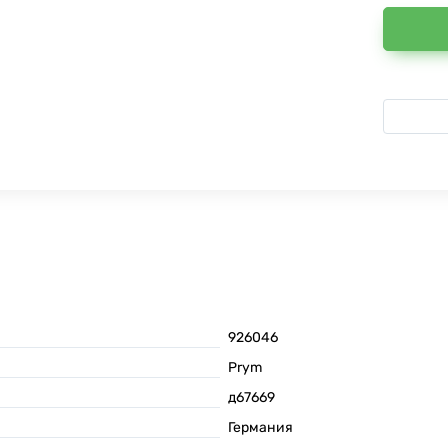
926046
Prym
д67669
Германия