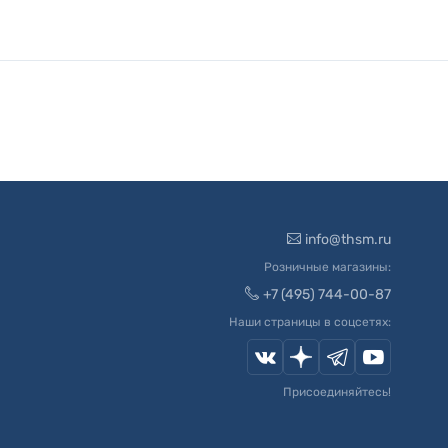
info@thsm.ru
Розничные магазины:
+7 (495) 744-00-87
Наши страницы в соцсетях:
Присоединяйтесь!