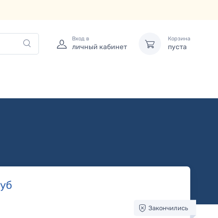
Вход в
Корзина
личный кабинет
пуста
уб
Закончились