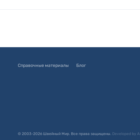
Справочные материалы
Блог
© 2003-
2026
Швейный Мир. Все права защищены.
Developed by
A