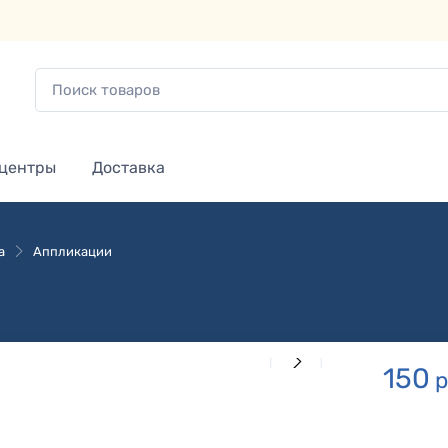
 центры
Доставка
а
Аппликации
150
р