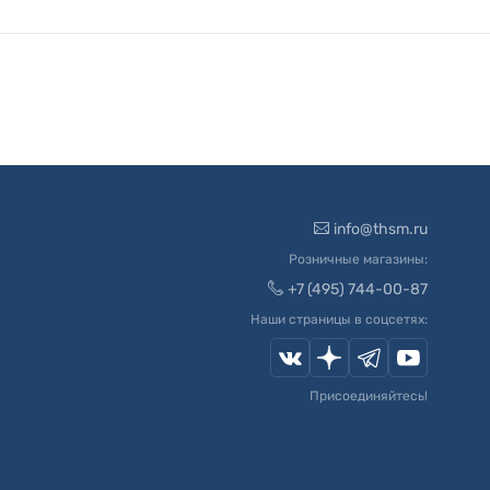
info@thsm.ru
Розничные магазины:
+7 (495) 744-00-87
Наши страницы в соцсетях:
Присоединяйтесь!