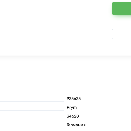
925625
Prym
34628
Германия