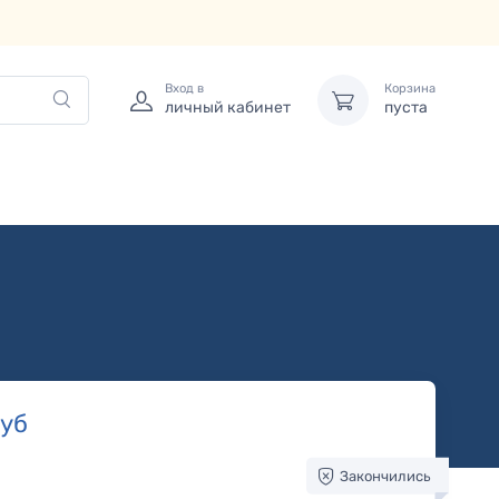
Вход в
Корзина
личный кабинет
пуста
уб
Закончились