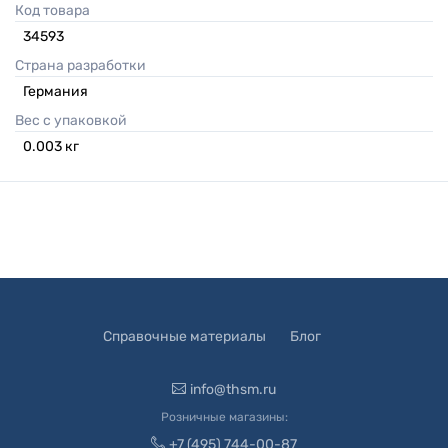
Код товара
34593
Страна разработки
Германия
Вес с упаковкой
0.003
кг
Справочные материалы
Блог
info@thsm.ru
Розничные магазины:
+7 (495) 744-00-87