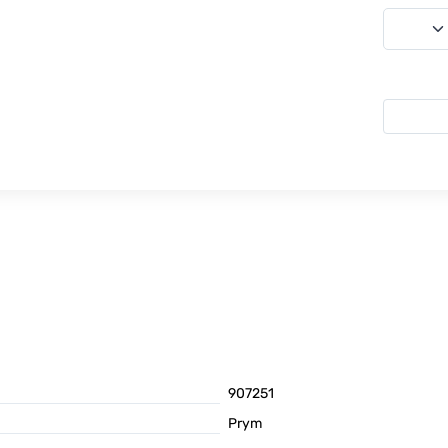
907251
Prym