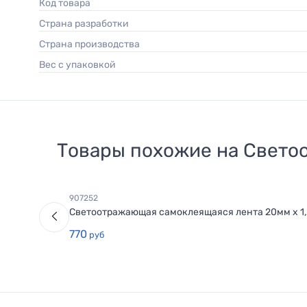
Код товара
Страна разработки
Страна производства
Вес с упаковкой
Товары похожие на
Светоо
907252
Светоотражающая самоклеящаяся лента 20мм х 1,
770
руб