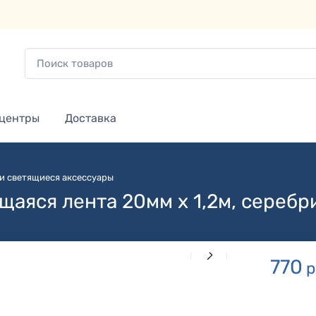
 центры
Доставка
и светящиеся аксессуары
аяся лента 20мм х 1,2м, серебр
770
р