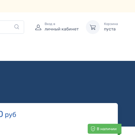
Вход в
Корзина
личный кабинет
пуста
0
руб
В наличии