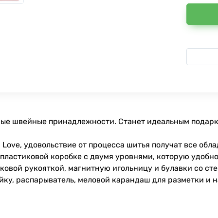
имые швейные принадлежности. Станет идеальным подар
Love, удовольствие от процесса шитья получат все обла
ластиковой коробке с двумя уровнями, которую удобно 
ковой рукояткой, магнитную игольницу и булавки со сте
йку, распарыватель, меловой карандаш для разметки и 