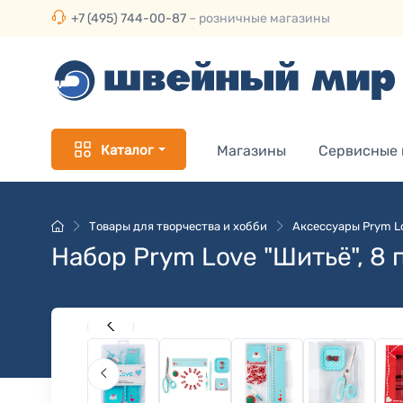
+7 (495) 744-00-87
– розничные магазины
Каталог
Магазины
Сервисные
Товары для творчества и хобби
Аксессуары Prym L
Набор Prym Love "Шитьё", 8