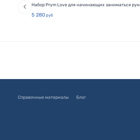
Набор Prym Love для начинающих заниматься ру
5 280
руб
Справочные материалы
Блог