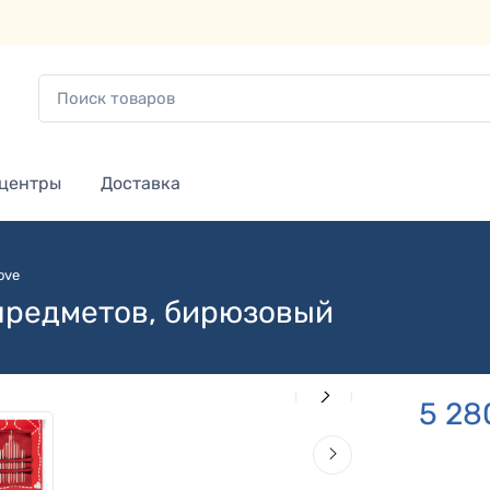
 центры
Доставка
ove
 предметов, бирюзовый
5 28