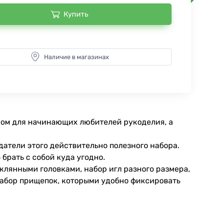
Купить
Наличие в магазинах
ком для начинающих любителей рукоделия, а
датели этого действительно полезного набора.
брать с собой куда угодно.
клянными головками, набор игл разного размера,
набор прищепок, которыми удобно фиксировать