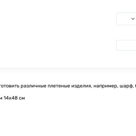
отовить различные плетеные изделия, например, шарф, б
м 14х48 см