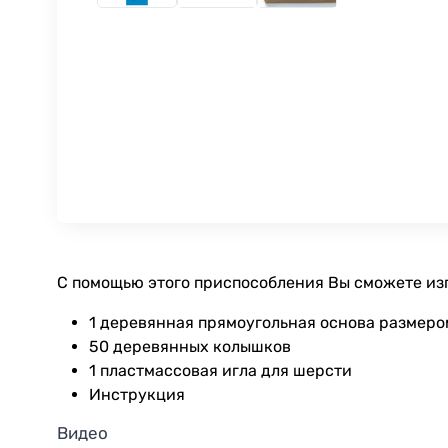
С помощью этого приспособления Вы сможете изг
1 деревянная прямоугольная основа размеро
50 деревянных колышков
1 пластмассовая игла для шерсти
Инструкция
Видео