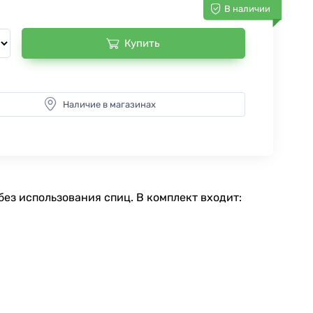
В наличии
Купить
Наличие в магазинах
ез использования спиц. В комплект входит: