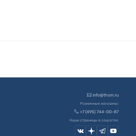
info@thsm.ru
Розничные магазины:
+7 (495) 744-00-87
Наши страницы в соцсетях: