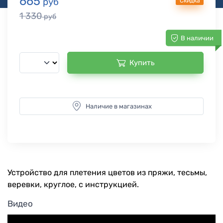
665
руб
Скидка
1 330
руб
В наличии
Купить
Наличие в магазинах
Устройство для плетения цветов из пряжи, тесьмы,
веревки, круглое, с инструкцией.
Видео