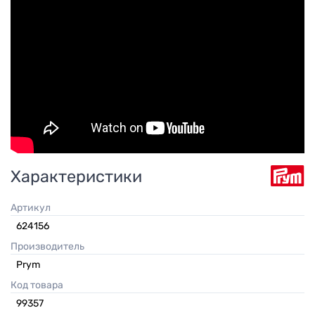
Характеристики
Артикул
624156
Производитель
Prym
Код товара
99357