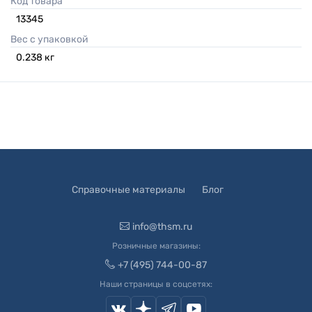
Код товара
13345
Вес с упаковкой
0.238
кг
Справочные материалы
Блог
info@thsm.ru
Розничные магазины:
+7 (495) 744-00-87
Наши страницы в соцсетях: