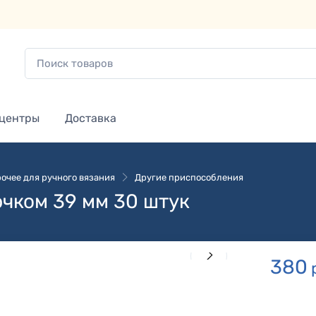
 центры
Доставка
очее для ручного вязания
Другие приспособления
чком 39 мм 30 штук
380