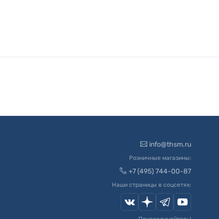
info@thsm.ru
Розничные магазины:
+7 (495) 744-00-87
Наши страницы в соцсетях: