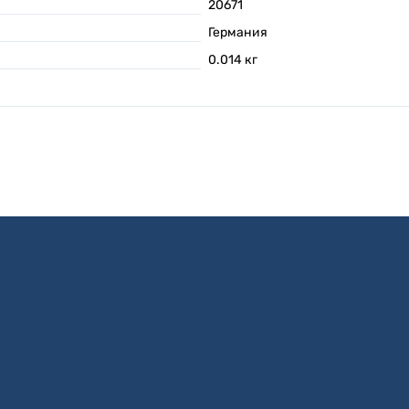
20671
Германия
0.014
кг