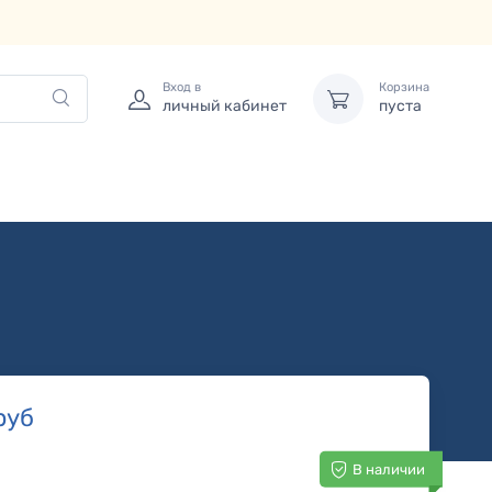
Вход в
Корзина
личный кабинет
пуста
руб
В наличии