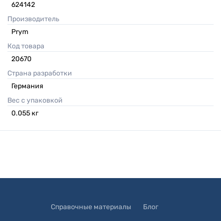
624142
Производитель
Prym
Код товара
20670
Страна разработки
Германия
Вес с упаковкой
0.055
кг
Справочные материалы
Блог