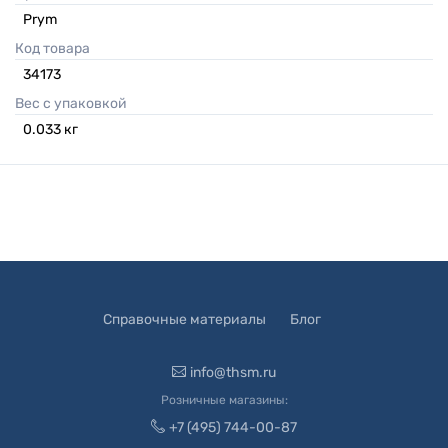
Prym
Код товара
34173
Вес с упаковкой
0.033
кг
Справочные материалы
Блог
info@thsm.ru
Розничные магазины:
+7 (495) 744-00-87