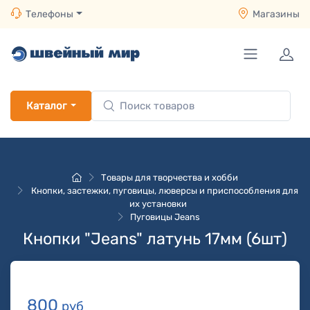
Телефоны
Магазины
Каталог
Товары для творчества и хобби
Кнопки, застежки, пуговицы, люверсы и приспособления для
их установки
Пуговицы Jeans
Кнопки "Jeans" латунь 17мм (6шт)
800
руб