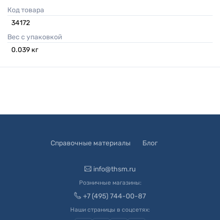
Код товара
34172
Вес с упаковкой
0.039
кг
Справочные материалы
Блог
info@thsm.ru
Розничные магазины:
+7 (495) 744-00-87
Наши страницы в соцсетях: