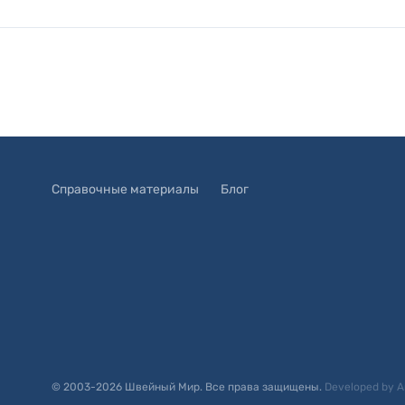
Справочные материалы
Блог
© 2003-
2026
Швейный Мир. Все права защищены.
Developed by
A