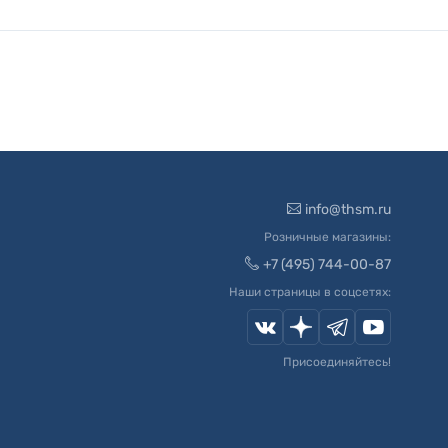
info@thsm.ru
Розничные магазины:
+7 (495) 744-00-87
Наши страницы в соцсетях:
Присоединяйтесь!