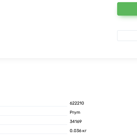
622210
Prym
34169
0.036
кг