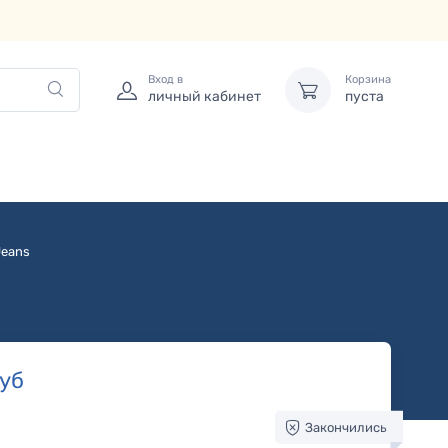
Вход в
Корзина
личный кабинет
пуста
Jeans
уб
Закончились