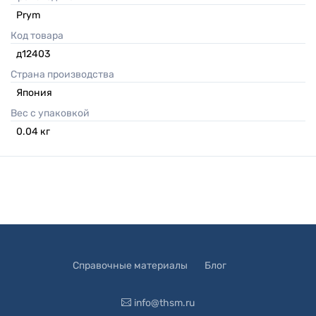
Prym
Код товара
д12403
Страна производства
Япония
Вес с упаковкой
0.04
кг
Справочные материалы
Блог
info@thsm.ru