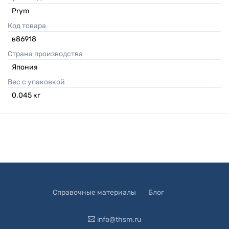
Prym
Код товара
в86918
Страна производства
Япония
Вес с упаковкой
0.045
кг
Справочные материалы
Блог
info@thsm.ru