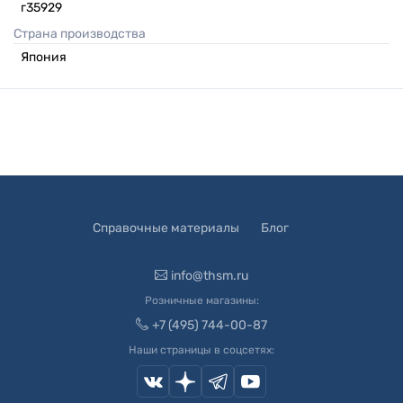
г35929
Страна производства
Япония
Справочные материалы
Блог
info@thsm.ru
Розничные магазины:
+7 (495) 744-00-87
Наши страницы в соцсетях: