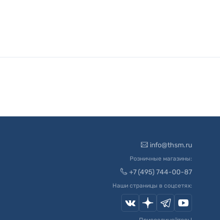
info@thsm.ru
Розничные магазины:
+7 (495) 744-00-87
Наши страницы в соцсетях: