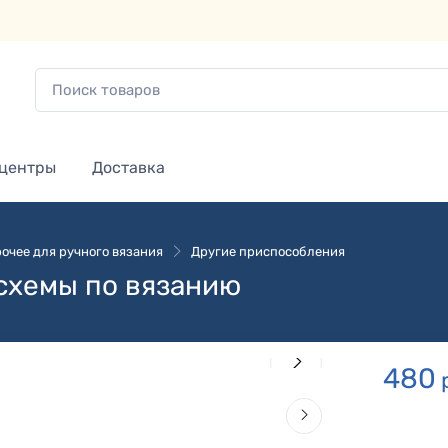
 центры
Доставка
очее для ручного вязания
Другие приспособления
 схемы по вязанию
480