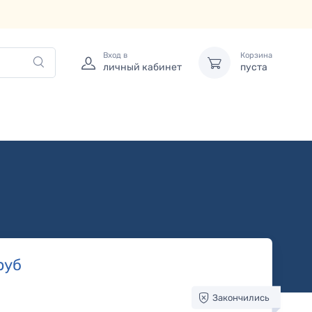
Вход в
Корзина
личный кабинет
пуста
руб
Закончились