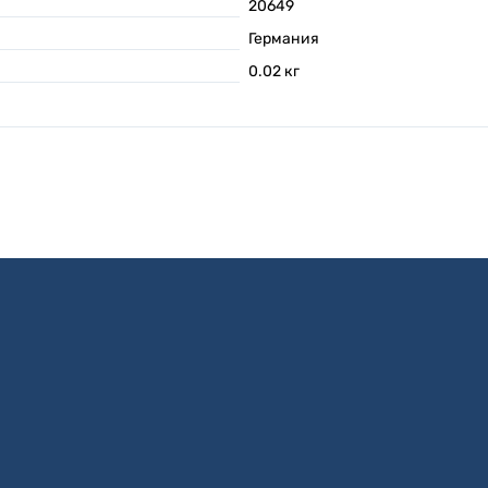
20649
Германия
0.02
кг