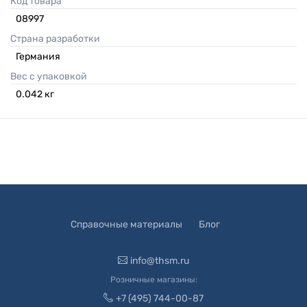
Код товара
08997
Страна разработки
Германия
Вес с упаковкой
0.042
кг
Справочные материалы
Блог
info@thsm.ru
Розничные магазины:
+7 (495) 744-00-87