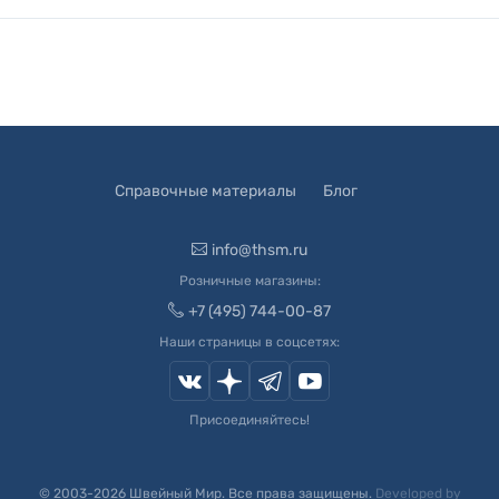
Справочные материалы
Блог
info@thsm.ru
Розничные магазины:
+7 (495) 744-00-87
Наши страницы в соцсетях:
Присоединяйтесь!
© 2003-
2026
Швейный Мир. Все права защищены.
Developed by