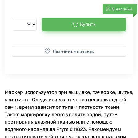
В наличии
Купить
Наличие в магазинах
Маркер используется при вышивке, пэчворке, шитье,
квилтинге. Следы исчезают через несколько дней
сами, время зависит от типа и плотности ткани.
Также маркировку легко удалить водой, путем
протирания влажной тканью или с помощью
водяного карандаша Prym 611823. Рекомендуем
протестировать действие маркера перед началом