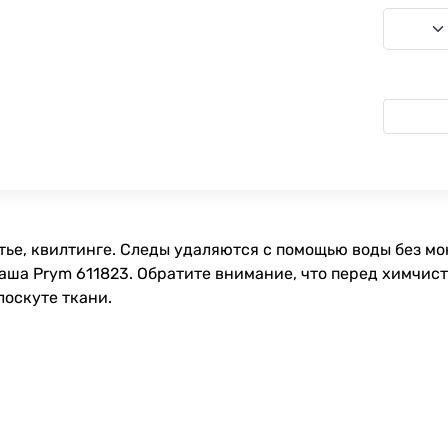
тье, квилтинге. Следы удаляются с помощью воды без м
ша Prym 611823. Обратите внимание, что перед химчис
оскуте ткани.