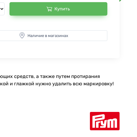
Купить
Наличие в магазинах
оющих средств, а также путем протирания
ткой и глажкой нужно удалить всю маркировку!