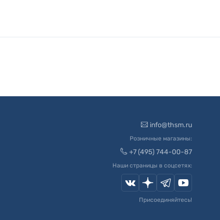
info@thsm.ru
Розничные магазины:
+7 (495) 744-00-87
Наши страницы в соцсетях:
Присоединяйтесь!