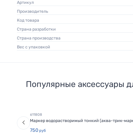
Артикул
Производитель
Код товара
Страна разработки
Страна производства
Вес с упаковкой
Популярные аксессуары 
611808
Маркер водорастворимый тонкий (аква-трик-марке
750
руб