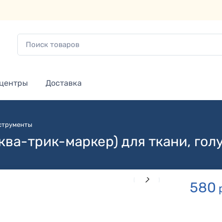
 центры
Доставка
струменты
ва-трик-маркер) для ткани, гол
580