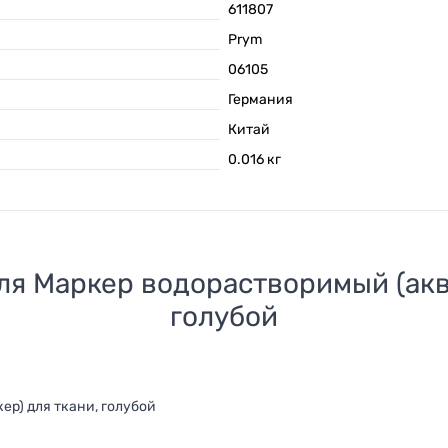
611807
Prym
06105
Германия
Китай
0.016
кг
для
Маркер водорастворимый (акв
голубой
р) для ткани, голубой