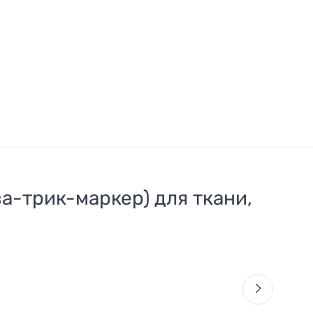
а-трик-маркер) для ткани,