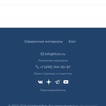
Справочные материалы
Блог
info@thsm.ru
Розничные магазины:
+7 (495) 744-00-87
Наши страницы в соцсетях:
Присоединяйтесь!
© 2003-
2026
Швейный Мир. Все права защищены.
Developed by