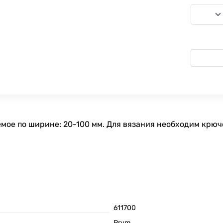
мое по ширине: 20-100 мм. Для вязания необходим крючо
611700
Prym