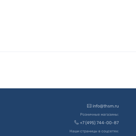
info@thsm.ru
Розничные магазины:
+7 (495) 744-00-87
Наши страницы в соцсетях: