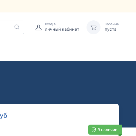
Вход в
Корзина
личный кабинет
пуста
уб
В наличии