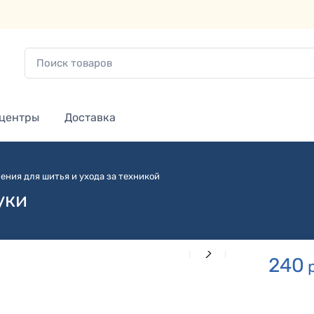
 центры
Доставка
ения для шитья и ухода за техникой
уки
240