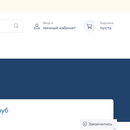
Вход в
Корзина
личный кабинет
пуста
руб
Закончились