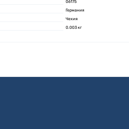
06175
Германия
Чехия
0.003
кг