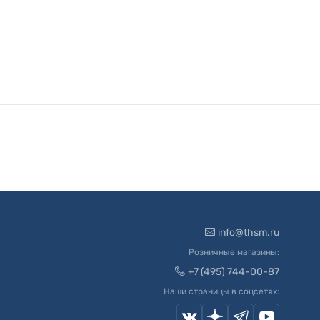
info@thsm.ru
Розничные магазины:
+7 (495) 744-00-87
Наши страницы в соцсетях: