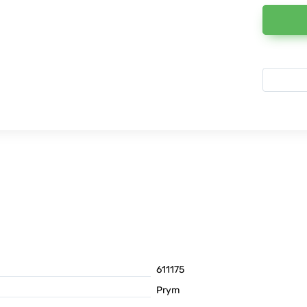
611175
Prym