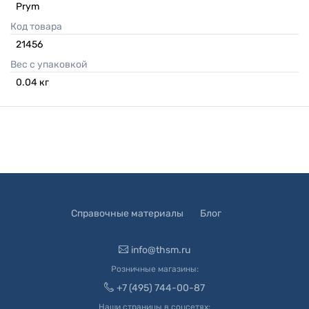
Prym
Код товара
21456
Вес с упаковкой
0.04
кг
Справочные материалы
Блог
info@thsm.ru
Розничные магазины:
+7 (495) 744-00-87
Наши страницы в соцсетях: