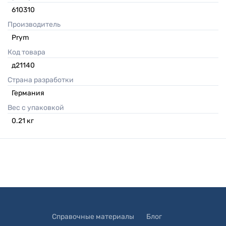
610310
Производитель
Prym
Код товара
д21140
Страна разработки
Германия
Вес с упаковкой
0.21
кг
Справочные материалы
Блог