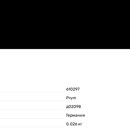
610297
Prym
д02098
Германия
0.026
кг