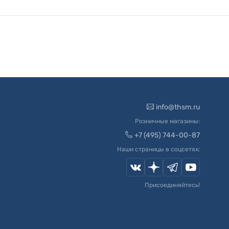
info@thsm.ru
Розничные магазины:
+7 (495) 744-00-87
Наши страницы в соцсетях:
Присоединяйтесь!