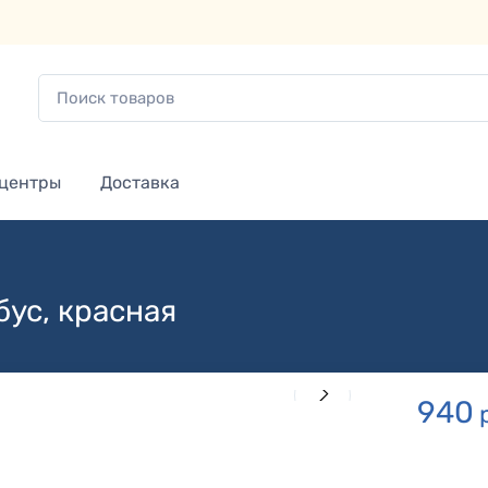
 центры
Доставка
ус, красная
940