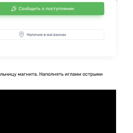
Сообщить о поступлении
Наличие в магазинах
гольницу магнита. Наполнять иглами острыми