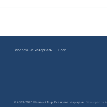
Справочные материалы
Блог
© 2003-
2026
Швейный Мир. Все права защищены.
Developed by
A