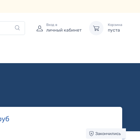
Вход в
Корзина
личный кабинет
пуста
руб
Закончились