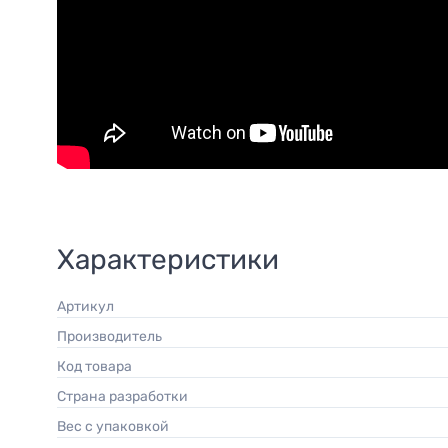
Характеристики
Артикул
Производитель
Код товара
Страна разработки
Вес с упаковкой