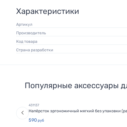
Характеристики
Артикул
Производитель
Код товара
Страна разработки
Популярные аксессуары 
431137
Напёрсток эргономичный мягкий без упаковки (ра
590
руб