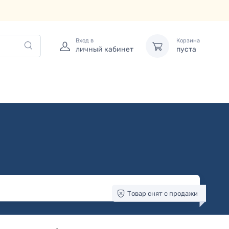
Вход в
Корзина
личный кабинет
пуста
Товар снят с продажи