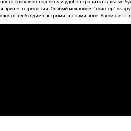
вета позволяет надежно и удобно хранить стальные бул
я при ее открывании. Особый механизм-"твистер" выкруч
олнять необходимо острыми концами вниз. В комплект вх