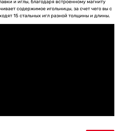
авки и иглы, благодаря встроенному магниту
ивает содержимое игольницы, за счет чего вы с
одят 15 стальных игл разной толщины и длины.