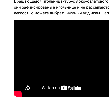
Вращающаяся игольница-тубус ярко-салатового ц
они зафиксированы в игольнице и не рассыпаютс
легкостью можете выбрать нужный вид иглы. Нап