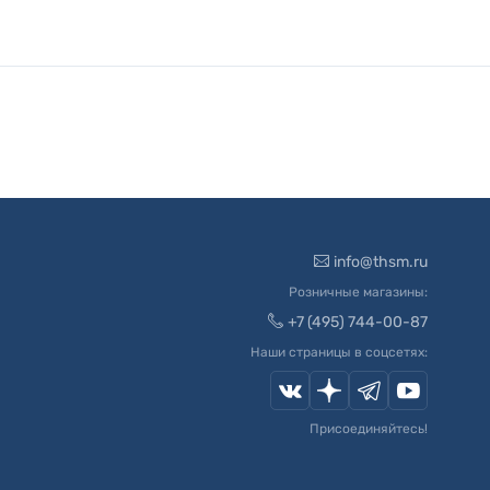
info@thsm.ru
Розничные магазины:
+7 (495) 744-00-87
Наши страницы в соцсетях:
Присоединяйтесь!