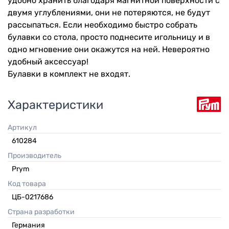
удобно хранить благодаря магнитной поверхности с
двумя углублениями, они не потеряются, не будут
рассыпаться. Если необходимо быстро собрать
булавки со стола, просто поднесите игольницу и в
одно мгновение они окажутся на ней. Невероятно
удобный аксессуар!
Булавки в комплект не входят.
Характеристики
Артикул
610284
Производитель
Prym
Код товара
ЦБ-0217686
Страна разработки
Германия