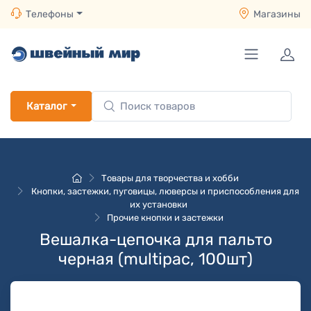
Телефоны
Магазины
Каталог
Товары для творчества и хобби
Кнопки, застежки, пуговицы, люверсы и приспособления для
их установки
Прочие кнопки и застежки
Вешалка-цепочка для пальто
черная (multipac, 100шт)