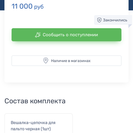
11 000
руб
Закончились
Сообщить о поступлении
Наличие в магазинах
Состав комплекта
Вешалка-цепочка для
пальто черная (1шт)