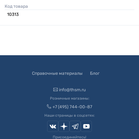
Код товара
10313
Справочные материалы
Блог
info@thsm.ru
Розничные магазины:
+7 (495) 744-00-87
Наши страницы в соцсетях:
Присоединяйтесь!