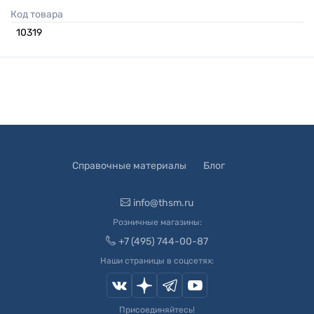
Код товара
10319
Справочные материалы
Блог
info@thsm.ru
Розничные магазины:
+7 (495) 744-00-87
Наши страницы в соцсетях:
Присоединяйтесь!