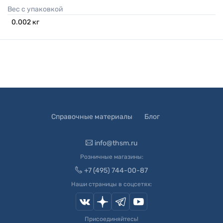
Вес с упаковкой
0.002
кг
Справочные материалы
Блог
info@thsm.ru
Розничные магазины:
+7 (495) 744-00-87
Наши страницы в соцсетях:
Присоединяйтесь!