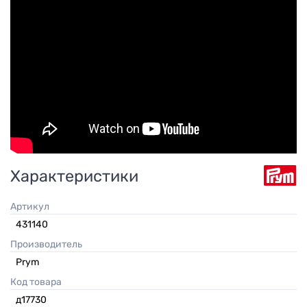
Характеристики
Артикул
431140
Производитель
Prym
Код товара
д17730