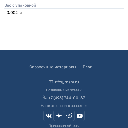
Вес с упаковкой
0.002
кг
Справочные материалы
Блог
info@thsm.ru
Розничные магазины:
+7 (495) 744-00-87
Наши страницы в соцсетях:
Присоединяйтесь!