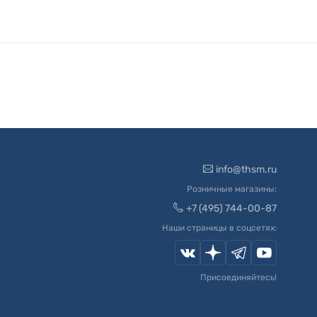
info@thsm.ru
Розничные магазины:
+7 (495) 744-00-87
Наши страницы в соцсетях:
Присоединяйтесь!