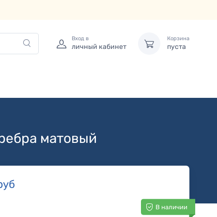
Вход в
Корзина
личный кабинет
пуста
еребра матовый
руб
В наличии