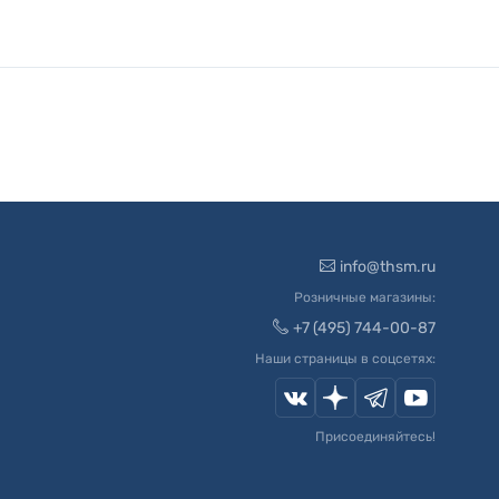
info@thsm.ru
Розничные магазины:
+7 (495) 744-00-87
Наши страницы в соцсетях:
Присоединяйтесь!