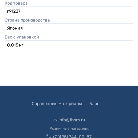
Код товара
г91237
Страна производства
Япония
Вес с упаковкой
0.015
кг
Справочные материалы
Блог
info@thsm.ru
Розничные магазины:
+7 (495) 744-00-87