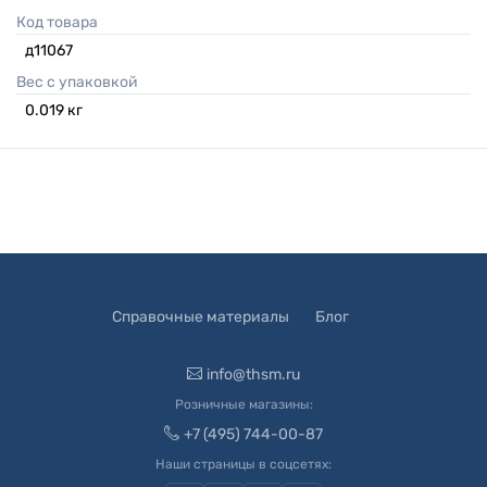
Код товара
д11067
Вес с упаковкой
0.019
кг
Справочные материалы
Блог
info@thsm.ru
Розничные магазины:
+7 (495) 744-00-87
Наши страницы в соцсетях: