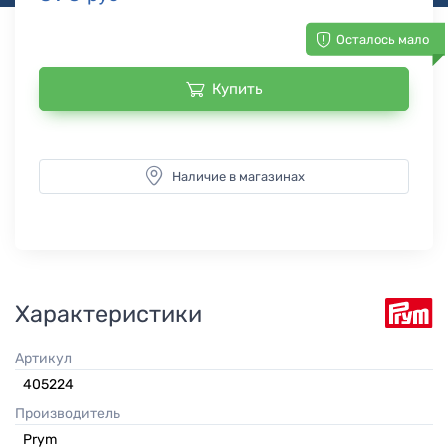
Осталось мало
Купить
Наличие в магазинах
Характеристики
Артикул
405224
Производитель
Prym