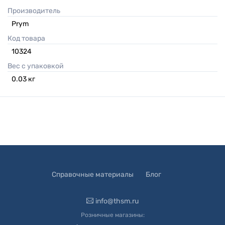
Производитель
Prym
Код товара
10324
Вес с упаковкой
0.03
кг
Справочные материалы
Блог
info@thsm.ru
Розничные магазины: