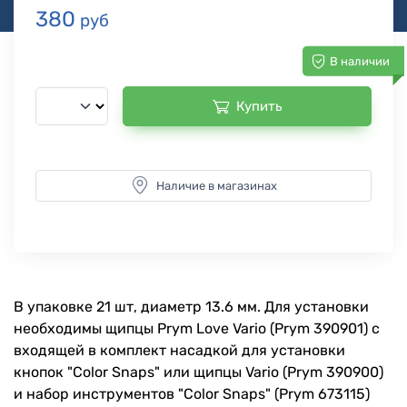
380
руб
В наличии
Купить
Наличие в магазинах
В упаковке 21 шт, диаметр 13.6 мм. Для установки
необходимы щипцы Prym Love Vario (Prym 390901) c
входящей в комплект насадкой для установки
кнопок "Color Snaps" или щипцы Vario (Prym 390900)
и набор инструментов "Color Snaps" (Prym 673115)