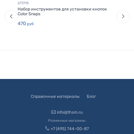
673115
Набор инструментов для установки кнопок
Color Snaps
470
руб
Справочные материалы
Блог
info@thsm.ru
Розничные магазины:
+7 (495) 744-00-87