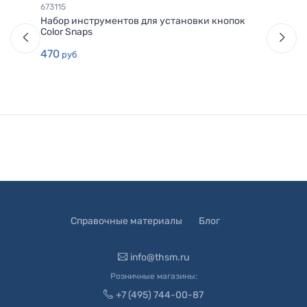
673115
Набор инструментов для установки кнопок
Color Snaps
470
руб
Справочные материалы
Блог
info@thsm.ru
Розничные магазины:
+7 (495) 744-00-87