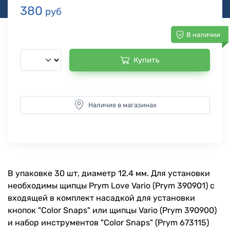
380
руб
В наличии
Купить
Наличие в магазинах
В упаковке 30 шт, диаметр 12.4 мм. Для установки
необходимы щипцы Prym Love Vario (Prym 390901) c
входящей в комплект насадкой для установки
кнопок "Color Snaps" или щипцы Vario (Prym 390900)
и набор инструментов "Color Snaps" (Prym 673115)