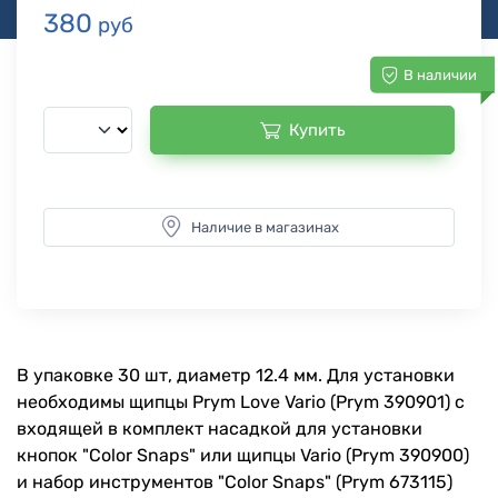
380
руб
В наличии
Купить
Наличие в магазинах
В упаковке 30 шт, диаметр 12.4 мм. Для установки
необходимы щипцы Prym Love Vario (Prym 390901) c
входящей в комплект насадкой для установки
кнопок "Color Snaps" или щипцы Vario (Prym 390900)
и набор инструментов "Color Snaps" (Prym 673115)