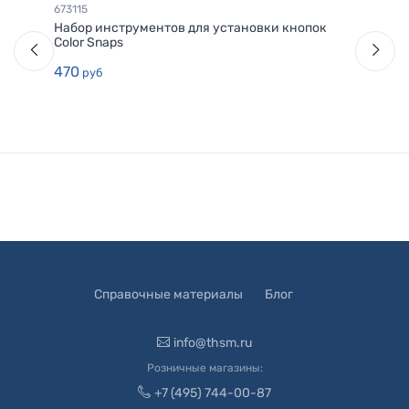
673115
Набор инструментов для установки кнопок
Color Snaps
470
руб
Справочные материалы
Блог
info@thsm.ru
Розничные магазины:
+7 (495) 744-00-87