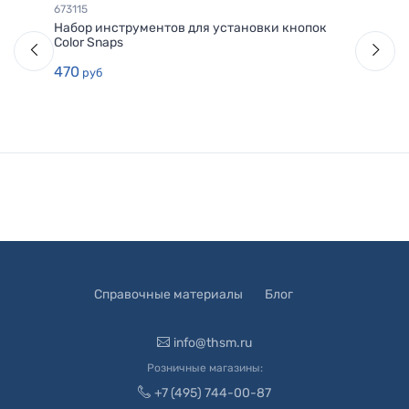
673115
Набор инструментов для установки кнопок
Color Snaps
470
руб
Справочные материалы
Блог
info@thsm.ru
Розничные магазины:
+7 (495) 744-00-87