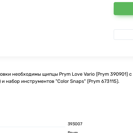
ановки необходимы щипцы Prym Love Vario (Prym 390901) 
) и набор инструментов "Color Snaps" (Prym 673115).
393007
Prym