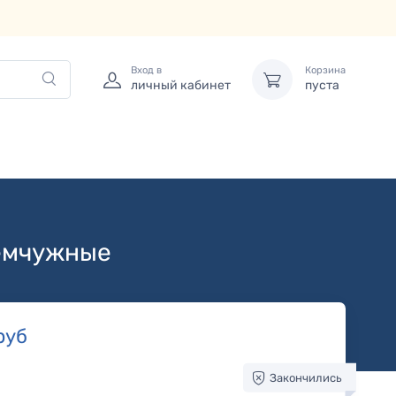
Вход в
Корзина
личный кабинет
пуста
жемчужные
руб
Закончились