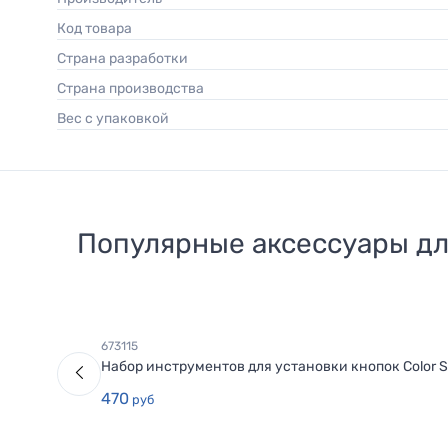
Код товара
Страна разработки
Страна производства
Вес с упаковкой
Популярные аксессуары д
673115
Набор инструментов для установки кнопок Color 
470
руб