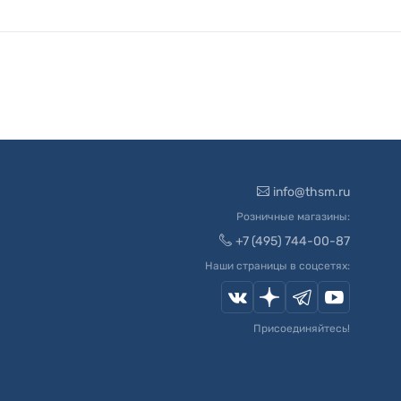
info@thsm.ru
Розничные магазины:
+7 (495) 744-00-87
Наши страницы в соцсетях:
Присоединяйтесь!