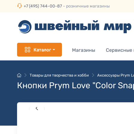
+7 (495) 744-00-87
– розничные магазины
Каталог
Магазины
Сервисные
Товары для творчества и хобби
Аксессуары Prym L
Кнопки Prym Love "Color Sn