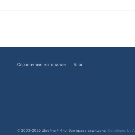
Справочные материалы
Блог
© 2003-
2026
Швейный Мир. Все права защищены.
Developed by
A