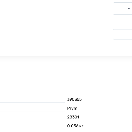
390355
Prym
28301
0.056
кг