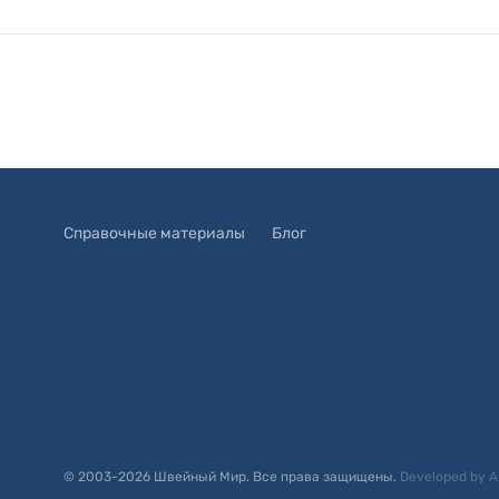
Справочные материалы
Блог
© 2003-
2026
Швейный Мир. Все права защищены.
Developed by
A