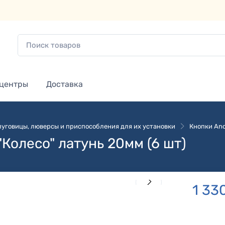
 центры
Доставка
 пуговицы, люверсы и приспособления для их установки
Кнопки Ano
"Колесо" латунь 20мм (6 шт)
1 33