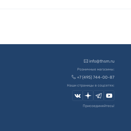
info@thsm.ru
Розничные магазины:
+7 (495) 744-00-87
Наши страницы в соцсетях:
Присоединяйтесь!