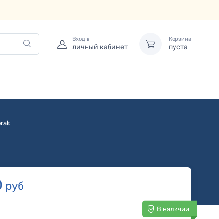
Вход в
Корзина
личный кабинет
пуста
rak
0
руб
В наличии