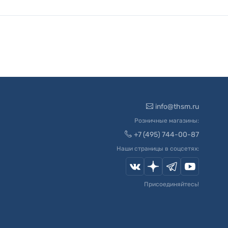
info@thsm.ru
Розничные магазины:
+7 (495) 744-00-87
Наши страницы в соцсетях:
Присоединяйтесь!