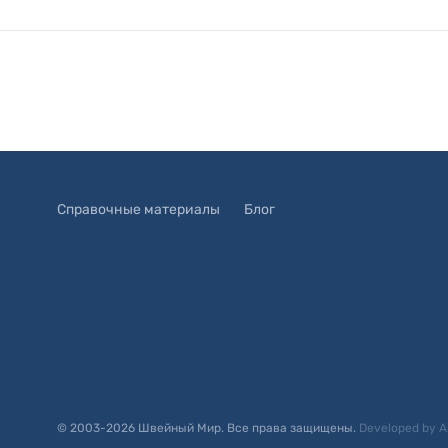
Справочные материалы
Блог
© 2003-
2026
Швейный Мир. Все права защищены.
Developed by
A