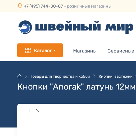
+7 (495) 744-00-87
– розничные магазины
Каталог
Магазины
Сервисные
Товары для творчества и хобби
Кнопки, застежки,
Кнопки "Anorak" латунь 12мм