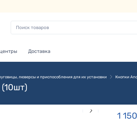
 центры
Доставка
 пуговицы, люверсы и приспособления для их установки
Кнопки Ano
 (10шт)
1 15