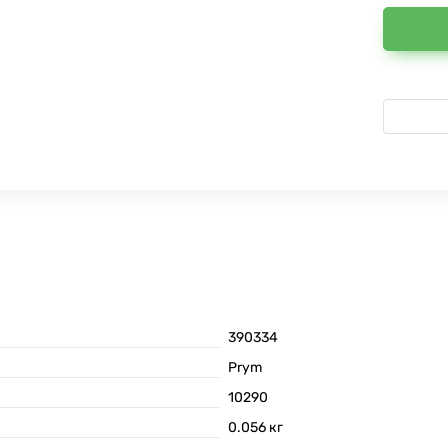
390334
Prym
10290
0.056
кг