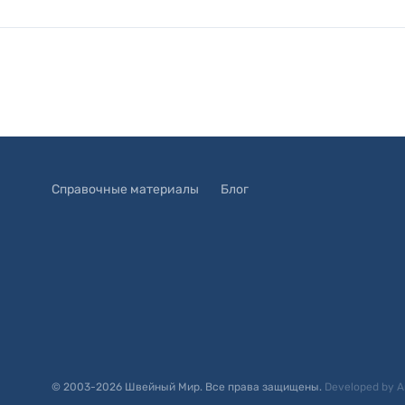
Справочные материалы
Блог
© 2003-
2026
Швейный Мир. Все права защищены.
Developed by
A