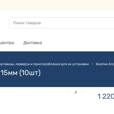
 центры
Доставка
 пуговицы, люверсы и приспособления для их установки
Кнопки Ano
15мм (10шт)
1 22