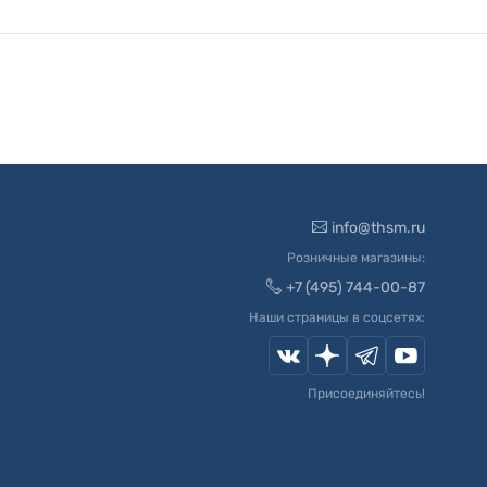
info@thsm.ru
Розничные магазины:
+7 (495) 744-00-87
Наши страницы в соцсетях:
Присоединяйтесь!