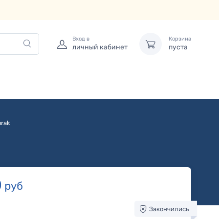
Вход в
Корзина
личный кабинет
пуста
rak
0
руб
Закончились