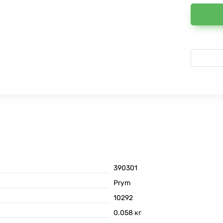
390301
Prym
10292
0.058
кг