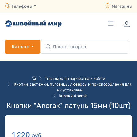
Телефоны
Магазины
Каталог
Товары для творчества и хобби
Кнопки, застежки, пуговицы, люверсы и приспособления для
их установки
Кнопки Anorak
Кнопки "Anorak" латунь 15мм (10шт)
1 220
руб