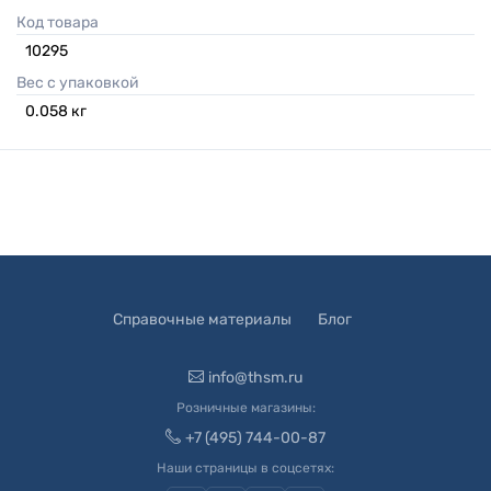
Код товара
10295
Вес с упаковкой
0.058
кг
Справочные материалы
Блог
info@thsm.ru
Розничные магазины:
+7 (495) 744-00-87
Наши страницы в соцсетях: